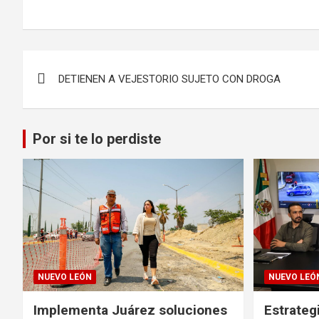
Navegación
DETIENEN A VEJESTORIO SUJETO CON DROGA
de
entradas
Por si te lo perdiste
NUEVO LEÓN
NUEVO LEÓ
Implementa Juárez soluciones
Estrateg