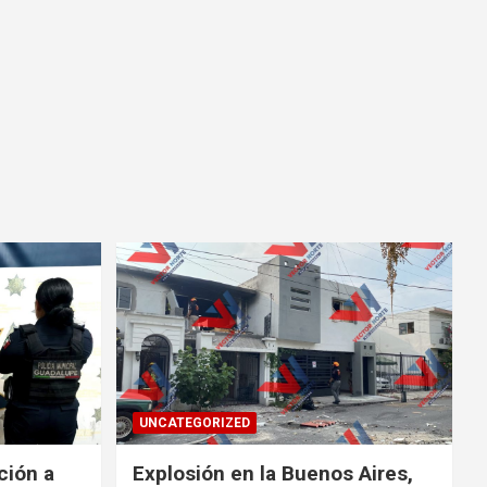
UNCATEGORIZED
ción a
Explosión en la Buenos Aires,