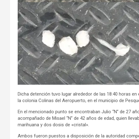
Dicha detención tuvo lugar alrededor de las 18:40 horas en e
la colonia Colinas del Aeropuerto, en el municipio de Pesque
En el mencionado punto se encontraban Julio “N” de 27 años
acompañado de Misael “N” de 42 años de edad, quien lleva
marihuana y dos dosis de «cristal».
Ambos fueron puestos a disposición de la autoridad comp