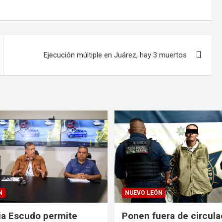
Ejecución múltiple en Juárez, hay 3 muertos
N
NUEVO LEÓN
ia Escudo permite
Ponen fuera de circula