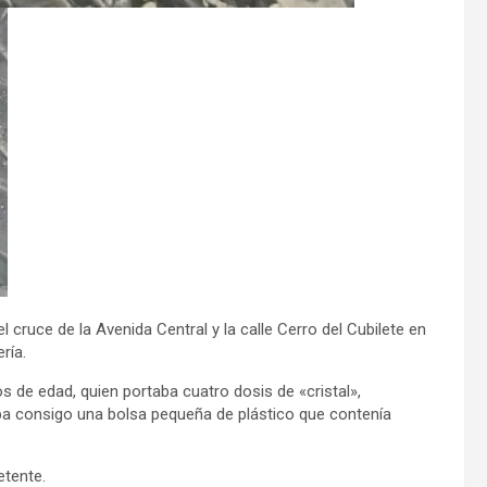
l cruce de la Avenida Central y la calle Cerro del Cubilete en
ría.
 de edad, quien portaba cuatro dosis de «cristal»,
ba consigo una bolsa pequeña de plástico que contenía
etente.