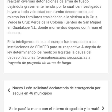
realizan diversas detonaciones de arma de fuego,
dejándola gravemente herida, por lo cual los investigados
huyen a toda velocidad con rumbo desconocido. asi
mismo los familiares trasladadan a la victima a la Cruz
Verde la Cruz Verde de la Colonia Fuentes de San Miguel,
en Guadalupe N.L. donde momentos depues confirman el
deceso,
En la inteligencia de que el cuerpo fue trasladado a las
instalaciones de SEMEFO para su respectiva Autopsia de
ley determinando los médicos legistas la causa del
deceso:
lesiones toracoabominales secundarias a
trayecto de proyectil de arma de fuego.
Navegación
Nuevo León solicitará declaratoria de emergencia por
de
sequía en 48 municipios
entradas
Se le pasó la mano con el interno drogadicto y lo mató