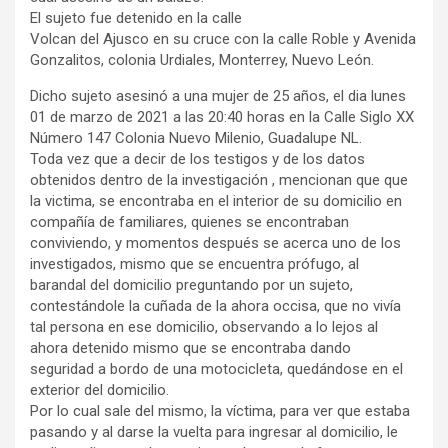
El sujeto fue detenido en la calle
Volcan del Ajusco en su cruce con la calle Roble y Avenida
Gonzalitos, colonia Urdiales, Monterrey, Nuevo León.
Dicho sujeto asesinó a una mujer de 25 años, el dia lunes
01 de marzo de 2021 a las 20:40 horas en la Calle Siglo XX
Número 147 Colonia Nuevo Milenio, Guadalupe NL.
Toda vez que a decir de los testigos y de los datos
obtenidos dentro de la investigación , mencionan que que
la victima, se encontraba en el interior de su domicilio en
compañía de familiares, quienes se encontraban
conviviendo, y momentos después se acerca uno de los
investigados, mismo que se encuentra prófugo, al
barandal del domicilio preguntando por un sujeto,
contestándole la cuñada de la ahora occisa, que no vivía
tal persona en ese domicilio, observando a lo lejos al
ahora detenido mismo que se encontraba dando
seguridad a bordo de una motocicleta, quedándose en el
exterior del domicilio.
Por lo cual sale del mismo, la víctima, para ver que estaba
pasando y al darse la vuelta para ingresar al domicilio, le