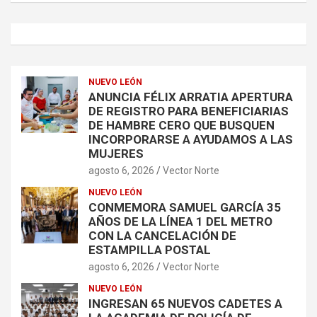
NUEVO LEÓN
ANUNCIA FÉLIX ARRATIA APERTURA
DE REGISTRO PARA BENEFICIARIAS
DE HAMBRE CERO QUE BUSQUEN
INCORPORARSE A AYUDAMOS A LAS
MUJERES
agosto 6, 2026
Vector Norte
NUEVO LEÓN
CONMEMORA SAMUEL GARCÍA 35
AÑOS DE LA LÍNEA 1 DEL METRO
CON LA CANCELACIÓN DE
ESTAMPILLA POSTAL
agosto 6, 2026
Vector Norte
NUEVO LEÓN
INGRESAN 65 NUEVOS CADETES A