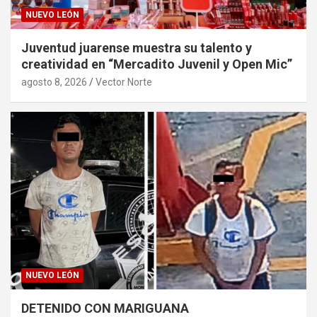
NUEVO LEÓN
Juventud juarense muestra su talento y
creatividad en “Mercadito Juvenil y Open Mic”
agosto 8, 2026
Vector Norte
NUEVO LEÓN
DETENIDO CON MARIGUANA