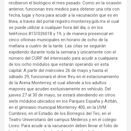
recibieron el biológico el mes pasado. Como en la ocasión
anterior, funcionan tres medios para obtener una cita con
fecha, lugar y hora para acudir a la vacunación que es en
línea, a través del portal registro.monterrey.gob.mx el cual
se puede utilizar a cualquier hora del día; o en los
teléfonos 8151026018 y 19, y de manera presencial en
cinco oficinas municipales en horario de ocho de la
mañana a cuatro de la tarde. Las citas se seguirán
expidiendo durante toda la semana y únicamente con el
número del CURP del interesado para acudir a cualquiera
de los ocho módulos que estarán operando en esta
capital. A partir del miércoles 26 de mayo y hasta el
sábado 29, funcionará el drive thru en el estacionamiento
de la Arena Monterrey, el cual atiende a los adultos
mayores que acuden exclusivamente en vehículo. Del
jueves 27 al 30 de mayo, se estará atendiendo en otros
siete módulos ubicados en los Parques España y Azltán,
en el gimnasio municipal Monterrey 400, en la UVM
Cumbres; en el Estadio de los Borregos del Tec; en el
Teatro Universitario del campus Mederos y en el colegio
Liceo. Para acudir a la vacunación deben llevar el folio de