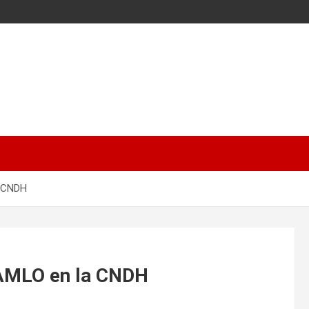
a CNDH
 AMLO en la CNDH