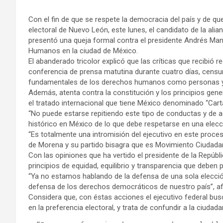
Con el fin de que se respete la democracia del país y de qu
electoral de Nuevo León, este lunes, el candidato de la ali
presentó una queja formal contra el presidente Andrés Ma
Humanos en la ciudad de México.
El abanderado tricolor explicó que las críticas que recibió
conferencia de prensa matutina durante cuatro días, censur
fundamentales de los derechos humanos como personas y
Además, atenta contra la constitución y los principios gene
el tratado internacional que tiene México denominado “Car
“No puede estarse repitiendo este tipo de conductas y de a
histórico en México de lo que debe respetarse en una elecc
“Es totalmente una intromisión del ejecutivo en este proces
de Morena y su partido bisagra que es Movimiento Ciudada
Con las opiniones que ha vertido el presidente de la Repúbli
principios de equidad, equilibrio y transparencia que deben p
“Ya no estamos hablando de la defensa de una sola elecció
defensa de los derechos democráticos de nuestro país”, af
Considera que, con éstas acciones el ejecutivo federal bus
en la preferencia electoral, y trata de confundir a la ciudada