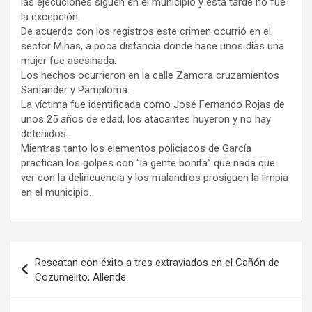
las ejecuciones siguen en el municipio y esta tarde no fue
la excepción.
De acuerdo con los registros este crimen ocurrió en el
sector Minas, a poca distancia donde hace unos días una
mujer fue asesinada.
Los hechos ocurrieron en la calle Zamora cruzamientos
Santander y Pamploma.
La víctima fue identificada como José Fernando Rojas de
unos 25 años de edad, los atacantes huyeron y no hay
detenidos.
Mientras tanto los elementos policiacos de García
practican los golpes con “la gente bonita” que nada que
ver con la delincuencia y los malandros prosiguen la limpia
en el municipio.
Navegación
Rescatan con éxito a tres extraviados en el Cañón de
de
Cozumelito, Allende
entradas