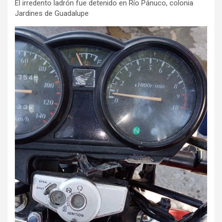
El irredento ladrón fue detenido en Río Pánuco, colonia
Jardines de Guadalupe