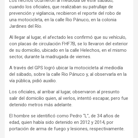
Los hechos ocurrieron al mediodía de este sábado,
cuando los oficiales, que realizaban su patrullaje de
prevención y vigilancia, recibieron el reporte del robo de
una motocicleta, en la calle Rio Pánuco, en la colonia
Jardines del Río.
Al llegar al lugar, el afectado les confirmó que su vehículo,
con placas de circulación FHF7B, se lo llevaron del exterior
de su domicilio, ubicado en la calle Helechos, en el mismo
sector, durante la madrugada de viernes.
A través del GPS logró ubicar la motocicleta al mediodía
del sábado, sobre la calle Rio Pánuco y, al observarla en la
vía pública, pidió auxilio.
Los oficiales, al arribar al lugar, observaron al presunto
salir del domicilio quien, al verlos, intentó escapar, pero fue
detenido metros más adelante.
El hombre se identificó como Pedro “L”, de 34 años de
edad, quien había sido detenido en 2012 y 2014, por
portación de arma de fuego y lesiones, respectivamente.