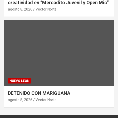
creatividad en “Mercadito Juvenil y Open Mic”
agosto 8, 2026
Vector Norte
NUEVO LEÓN
DETENIDO CON MARIGUANA
agosto 8, 2026
Vector Norte