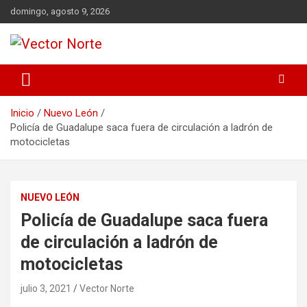
Saltar
domingo, agosto 9, 2026
al
contenido
Voz ciudadana
Vector Norte
Inicio
Nuevo León
Policía de Guadalupe saca fuera de circulación a ladrón de
motocicletas
NUEVO LEÓN
Policía de Guadalupe saca fuera
de circulación a ladrón de
motocicletas
julio 3, 2021
Vector Norte