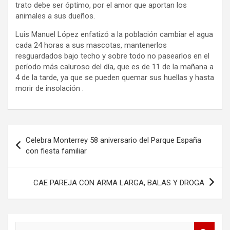
trato debe ser óptimo, por el amor que aportan los
animales a sus dueños.
Luis Manuel López enfatizó a la población cambiar el agua
cada 24 horas a sus mascotas, mantenerlos
resguardados bajo techo y sobre todo no pasearlos en el
período más caluroso del día, que es de 11 de la mañana a
4 de la tarde, ya que se pueden quemar sus huellas y hasta
morir de insolación .
Navegación
Celebra Monterrey 58 aniversario del Parque España
de
con fiesta familiar
entradas
CAE PAREJA CON ARMA LARGA, BALAS Y DROGA
B