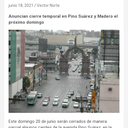
junio 18, 2021
Vector Norte
Anuncian cierre temporal en Pino Suárez y Madero el
próximo domingo
Este domingo 20 de junio serán cerrados de manera
parcial algunos carriles de la avenida Pino Suárez, en la